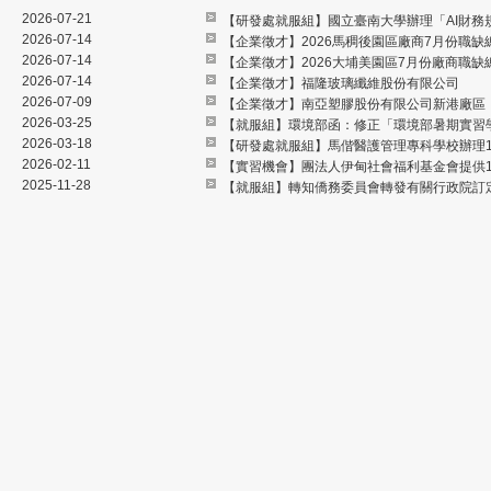
2026-07-21
【研發處就服組】國立臺南大學辦理「AI財
2026-07-14
【企業徵才】2026馬稠後園區廠商7月份職缺
2026-07-14
【企業徵才】2026大埔美園區7月份廠商職缺
2026-07-14
【企業徵才】福隆玻璃纖維股份有限公司
2026-07-09
【企業徵才】南亞塑膠股份有限公司新港廠區
2026-03-25
【就服組】環境部函：修正「環境部暑期實習
2026-03-18
【研發處就服組】馬偕醫護管理專科學校辦理11
2026-02-11
【實習機會】團法人伊甸社會福利基金會提供1
2025-11-28
【就服組】轉知僑務委員會轉發有關行政院訂