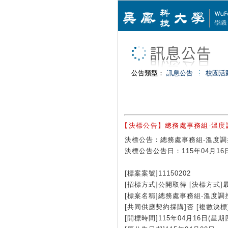
公告類型：
訊息公告
校園活
【決標公告】總務處事務組-溫度調控
決標公告：總務處事務組-溫度調控系
決標公告公告日：115年04月16
[標案案號]11150202
[招標方式]公開取得 [決標方式]
[標案名稱]總務處事務組-溫度調
[共同供應契約採購]否 [複數決標]
[開標時間]115年04月16日(星期四