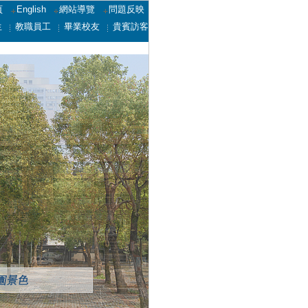
頁
English
網站導覽
問題反映
生
教職員工
畢業校友
貴賓訪客