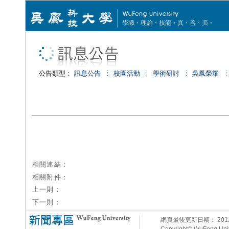
公告類型：
訊息公告
校園活動
學術研討
吳鳳榮耀
相關連結：
相關附件：
上一則：
下一則：
網頁最後更新日期：
20
Copyright© WuFeng Unive