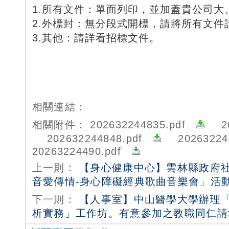
1.所有文件：單面列印，並加蓋貴公司大
2.外標封：無分段式開標，請將所有文件
3.其他：請詳看招標文件。
相關連結：
相關附件：
202632244835.pdf
2
202632244848.pdf
2026322
20263224490.pdf
上一則：
【身心健康中心】雲林縣政府社
音愛傳情-身心障礙經典歌曲音樂會」活
下一則：
【人事室】中山醫學大學辦理
析實務」工作坊。有意參加之教職同仁請