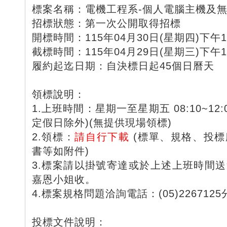
標案名稱：電機工程系-個人電腦主機及
招標狀態：第一次公開取得招標
開標時間：115年04月30日(星期四)下午14
截標時間：115年04月29日(星期三)下午17
履約起迄日期：自決標日起45個日曆天
領標說明：
1.上班時間：星期一至星期五 08:10~12:00
定假日除外)(無提供現場領標)
2.領標：
請自行下載
(標單、規格、投標
書等如附件)
3.標案請以掛號寄達或於上述上班時間
嘉恩小姐收。
4.標案規格問題洽詢電話：(05)2267125
投標文件說明：