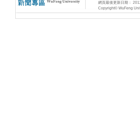
網頁最後更新日期：
20
Copyright© WuFeng Unive