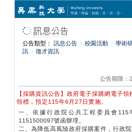
公告類型：
訊息公告
校園活動
學術
訊
徵才資訊
公告期限：2026
【採購資訊公告】政府電子採購網電子領
領標，預定115年6月27日實施。
一、依據行政院公共工程委員會115
1151500097號函辦理。
二、為降低高風險政府採購案件，行政院