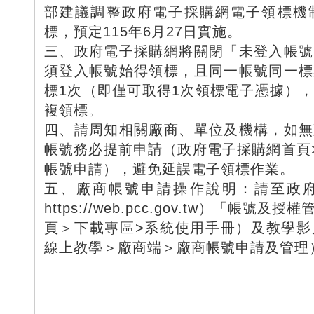
部建議調整政府電子採購網電子領標機
標，預定115年6月27日實施。
三、政府電子採購網將關閉「未登入帳號
須登入帳號始得領標，且同一帳號同一標
標1次（即僅可取得1次領標電子憑據）
複領標。
四、請周知相關廠商、單位及機構，如無
帳號務必提前申請（政府電子採購網首頁
帳號申請），避免延誤電子領標作業。
五、廠商帳號申請操作說明：請至政
https://web.pcc.gov.tw）「帳
頁＞下載專區>系統使用手冊）及教學影
線上教學＞廠商端＞廠商帳號申請及管理