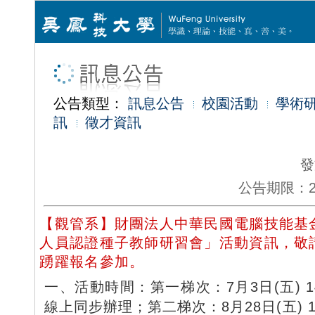
公告類型：
訊息公告
校園活動
學術
訊
徵才資訊
發
公告期限：2026
【觀管系】財團法人中華民國電腦技能基
人員認證種子教師研習會」活動資訊，敬
踴躍報名參加。
一、活動時間：第一梯次：7月3日(五) 14:
線上同步辦理；第二梯次：8月28日(五) 14