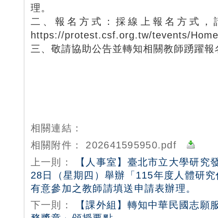
理。
二、報名方式：採線上報名方式，
https://protest.csf.org.tw/tevents/Hom
三、敬請協助公告並轉知相關教師踴躍報
相關連結：
相關附件：
202641595950.pdf
上一則：
【人事室】臺北市立大學研究發
28日（星期四）舉辦「115年度人體研
有意參加之教師請填送申請表辦理。
下一則：
【課外組】轉知中華民國志願服