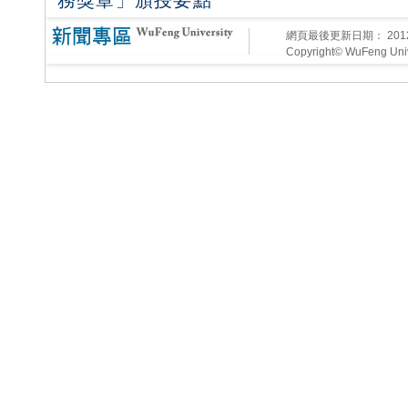
務獎章」頒授要點
網頁最後更新日期：
20
Copyright© WuFeng Unive