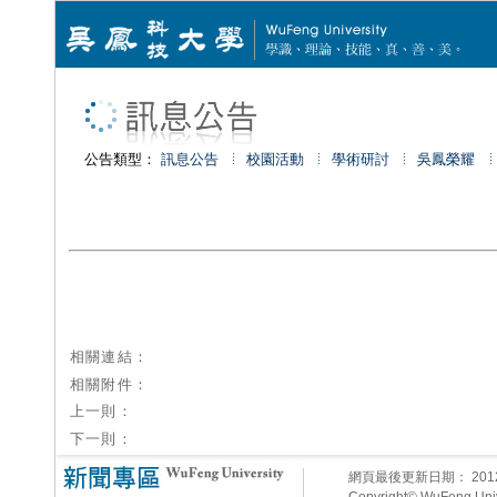
公告類型：
訊息公告
校園活動
學術研討
吳鳳榮耀
相關連結：
相關附件：
上一則：
下一則：
網頁最後更新日期：
20
Copyright© WuFeng Unive