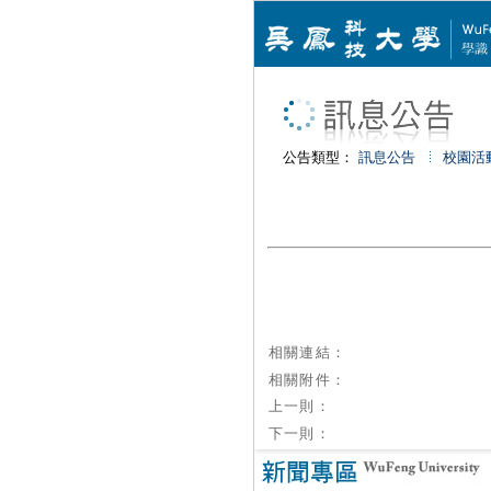
公告類型：
訊息公告
校園活
相關連結：
相關附件：
上一則：
下一則：