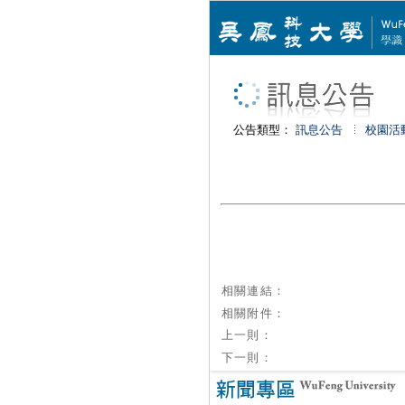
公告類型：
訊息公告
校園活
相關連結：
相關附件：
上一則：
下一則：