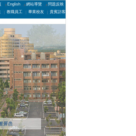
頁
English
網站導覽
問題反映
生
教職員工
畢業校友
貴賓訪客