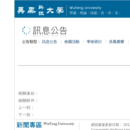
公告類型：
訊息公告
校園活動
學術研討
吳鳳榮耀
相關連結：
相關附件：
上一則：
下一則：
網頁最後更新日期：
20
Copyright© WuFeng Unive