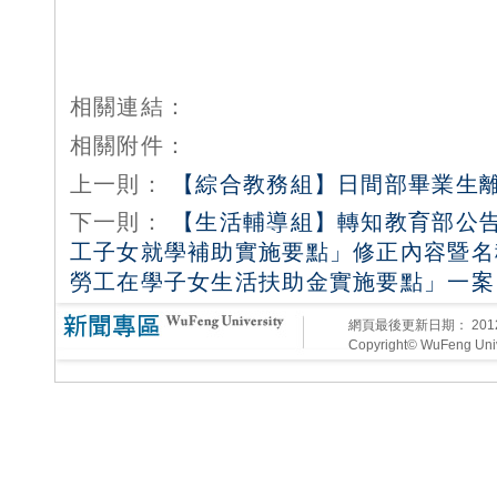
相關連結：
相關附件：
上一則：
【綜合教務組】日間部畢業生
下一則：
【生活輔導組】轉知教育部公
工子女就學補助實施要點」修正內容暨名
勞工在學子女生活扶助金實施要點」一案
網頁最後更新日期：
20
Copyright© WuFeng Unive