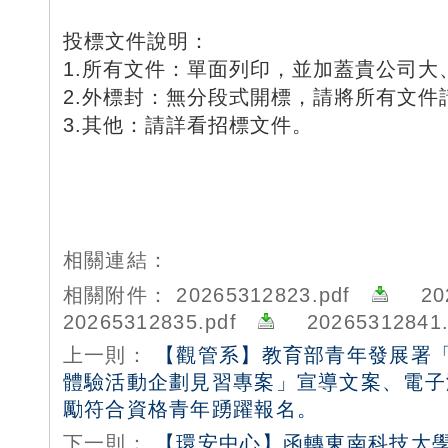
投標文件說明：
1.所有文件：單面列印，並加蓋貴公司大
2.外標封：無分段式開標，請將所有文件
3.其他：請詳看招標文件。
相關連結：
相關附件：
20265312823.pdf
20
20265312835.pdf
20265312841
上一則：
【觀管系】教育部青年發展署「
體驗活動企劃見習專案」宣導文案、電子
勵符合資格青年踴躍報名。
下一則：
【環安中心】函轉東南科技大