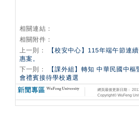
相關連結：
相關附件：
上一則：
【校安中心】115年端午節連
惠案。
下一則：
【課外組】轉知 中華民國中樞
會禮賓接待學校遴選
網頁最後更新日期：
20
Copyright© WuFeng Unive