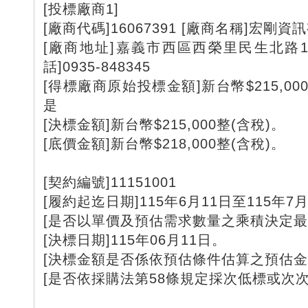
[投標廠商1]
[廠商代碼]16067391 [廠商名稱]宏剛
[廠商地址]嘉義市西區西榮里民生北路15
話]0935-848345
[得標廠商原始投標金額]新台幣$215,000
是
[決標金額]新台幣$215,000整(含稅)。
[底價金額]新台幣$218,000整(含稅)。
[契約編號]11151001
[履約起迄日期]115年6月11日至115年7
[是否以單價及預估需求數量之乘積決定最
[決標日期]115年06月11日。
[決標金額是否係依預估條件估算之預估金
[是否依採購法第58條規定採次低標或次