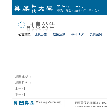
公告類型：
訊息公告
校園活動
學術研討
吳鳳榮耀
相關連結：
相關附件：
上一則：
下一則：
網頁最後更新日期：
20
Copyright© WuFeng Unive