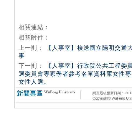
相關連結：
相關附件：
上一則：
【人事室】檢送國立陽明交通
事
下一則：
【人事室】行政院公共工程委
選委員會專家學者參考名單資料庫女性專
女性人選。
網頁最後更新日期：
20
Copyright© WuFeng Unive