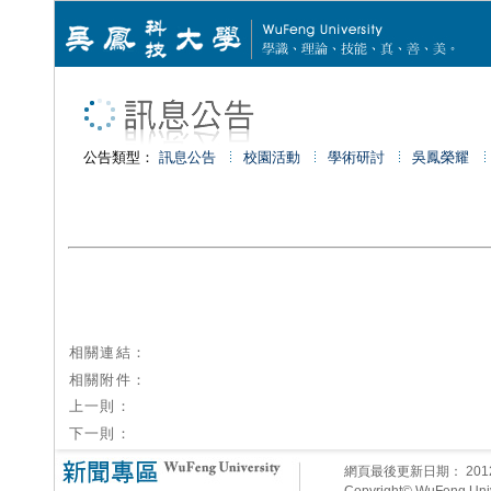
公告類型：
訊息公告
校園活動
學術研討
吳鳳榮耀
相關連結：
相關附件：
上一則：
下一則：
網頁最後更新日期：
20
Copyright© WuFeng Unive