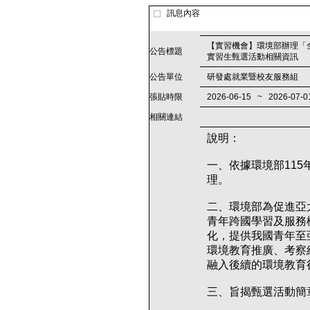
訊息內容
【實習機會】環境部辦理「全
公告標題
實習生甄選活動相關資訊
公告單位
研發處就業暨校友服務組
張貼時限
2026-06-15 ~ 2026-07-0
相關連結
說明：
一、依據環境部115年
理。
二、環境部為促進亞
青年跨國學習及服務
化，提供我國青年至
環境教育推廣、考察
融入後續的環境教育
三、旨揭甄選活動簡