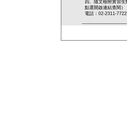
四、隨文檢附實習生
點選開啟連結查閱）
電話：02-2311-77