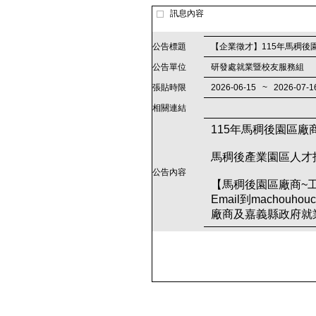
訊息內容
公告標題
【企業徵才】115年馬稠後
公告單位
研發處就業暨校友服務組
張貼時限
2026-06-15 ~ 2026-07-1
相關連結
115年馬稠後園區廠
馬稠後產業園區人才
公告內容
【馬稠後園區廠商~
Email到machouh
廠商及嘉義縣政府就