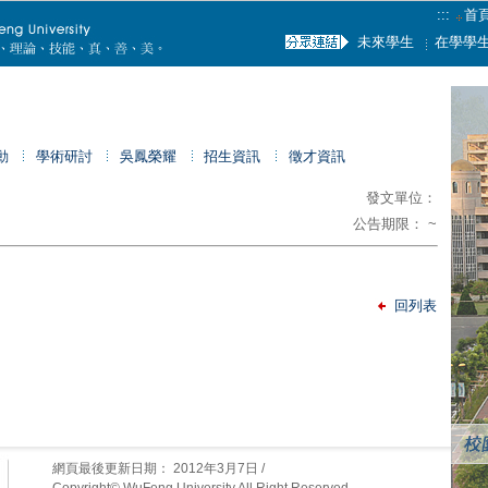
:::
首
未來學生
在學學
動
學術研討
吳鳳榮耀
招生資訊
徵才資訊
發文單位：
公告期限： ~
回列表
網頁最後更新日期：
2012年3月7日
/
Copyright© WuFeng University All Right Reserved.