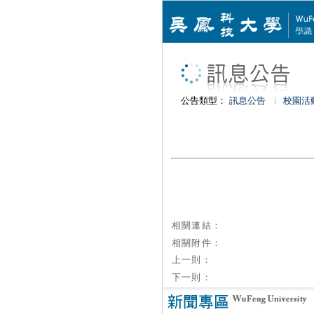
公告類型：
訊息公告
校園活
相關連結：
相關附件：
上一則：
下一則：