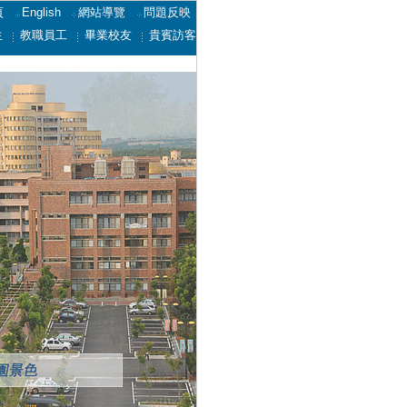
頁
English
網站導覽
問題反映
生
教職員工
畢業校友
貴賓訪客