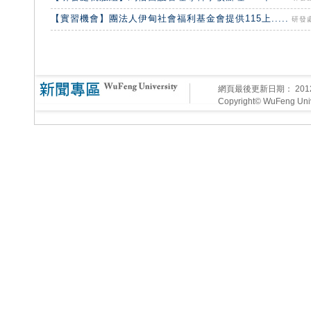
【實習機會】團法人伊甸社會福利基金會提供115上.....
研發處
網頁最後更新日期：
20
Copyright© WuFeng Unive