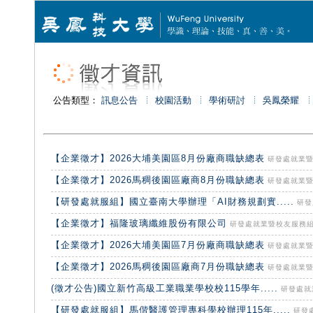
公告類型：
訊息公告
校園活動
學術研討
吳鳳榮耀
【企業徵才】2026大埔美園區8月份廠商職缺總表
研發處就業暨校
【企業徵才】2026馬稠後園區廠商8月份職缺總表
研發處就業暨校
【研發處就服組】國立臺南大學辦理「AI財務規劃實.....
研發處
【企業徵才】福隆玻璃纖維股份有限公司
研發處就業暨校友服務組 20
【企業徵才】2026大埔美園區7月份廠商職缺總表
研發處就業暨校
【企業徵才】2026馬稠後園區廠商7月份職缺總表
研發處就業暨校
(徵才公告)國立新竹高級工業職業學校校115學年.....
研發處就業
【研發處就服組】馬偕醫護管理專科學校辦理115年.....
研發處