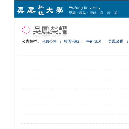
公告類型：
訊息公告
校園活動
學術研討
吳鳳榮耀