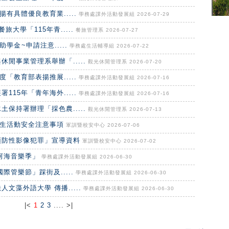
有具體優良教育業.....
學務處課外活動發展組 2026-07-29
大學「115年青.....
餐旅管理系 2026-07-27
金 ~申請注意.....
學務處生活輔導組 2026-07-22
閒事業管理系舉辦「.....
觀光休閒管理系 2026-07-20
「教育部表揚推展.....
學務處課外活動發展組 2026-07-16
15年「青年海外.....
學務處課外活動發展組 2026-07-16
保持署辦理「採色農.....
觀光休閒管理系 2026-07-13
學生活動安全注意事項
軍訓暨校安中心 2026-07-06
預防性影像犯罪」宣導資料
軍訓暨校安中心 2026-07-02
河海音樂季」
學務處課外活動發展組 2026-06-30
際管樂節」踩街及.....
學務處課外活動發展組 2026-06-30
文藻外語大學 傳播.....
學務處課外活動發展組 2026-06-30
|<
1
2
3
.... >|