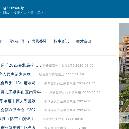
動
學術研討
吳鳳榮耀
招生資訊
徵才資訊
2026臺北馬拉.....
學務處課外活動發展組 2026-08-06
人員專業訓練班.....
研發處研究發展組 2026-08-06
辦115年度模範.....
學務處課外活動發展組 2026-08-06
志工參與由臺南青年.....
學務處課外活動發展組 2026-08-05
年度中原大學服務.....
學務處課外活動發展組 2026-08-05
利基金會『202.....
學務處課外活動發展組 2026-08-05
性（防空）演習注.....
軍訓暨校安中心 2026-08-03
室辦理115年度.....
觀光休閒管理系 2026-07-30