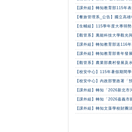
【課外組】轉知教育部115年表揚
【餐旅管理系_公告】國立高雄餐旅
【生輔組】115學年度大專弱勢助學
【觀管系】萬能科技大學觀光與休
【課外組】轉知教育部送116年度
【課外組】轉知教育部青年發展署1
【觀管系】農業部農村發展及水土
【校安中心】115年暑假期間
【校安中心】內政部警政署「
【課外組】轉知「2026新北市
【課外組】轉知「2026嘉義市國
【課外組】轉知文藻學校財團法人