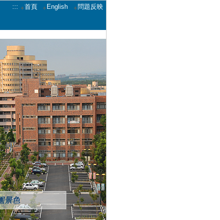
:::
首頁
English
問題反映