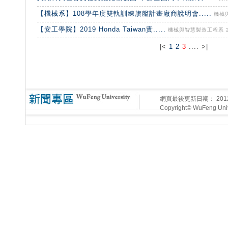
【機械系】108學年度雙軌訓練旗艦計畫廠商說明會.....
機械與
【安工學院】2019 Honda Taiwan實.....
機械與智慧製造工程系 201
|<
1
2
3
.... >|
網頁最後更新日期：
20
Copyright© WuFeng Unive