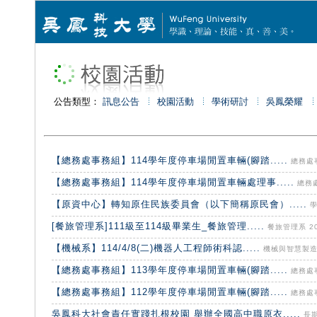
公告類型：
訊息公告
校園活動
學術研討
吳鳳榮耀
【總務處事務組】114學年度停車場閒置車輛(腳踏.....
總務處事務
【總務處事務組】114學年度停車場閒置車輛處理事.....
總務處
【原資中心】轉知原住民族委員會（以下簡稱原民會）.....
學
[餐旅管理系]111級至114級畢業生_餐旅管理.....
餐旅管理系 202
【機械系】114/4/8(二)機器人工程師術科認.....
機械與智慧製造工程
【總務處事務組】113學年度停車場閒置車輛(腳踏.....
總務處事務
【總務處事務組】112學年度停車場閒置車輛(腳踏.....
總務處事務
吳鳳科大社會責任實踐扎根校園 舉辦全國高中職原衣.....
長期