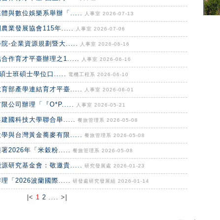
與數位娛樂系舉辦「.....
人事室 2026-07-13
發展協會115年.....
人事室 2026-07-06
-企業資源規劃暨大.....
人事室 2026-06-16
作育才平臺辦理之1.....
人事室 2026-06-16
士班碩士學位口.....
電機工程系 2026-06-10
部產學連結育才平臺.....
人事室 2026-06-01
司辦理「『O*P.....
人事室 2026-05-21
國科技大學聯合舉.....
餐旅管理系 2026-05-08
與台灣黃金蕎麥有限.....
餐旅管理系 2026-05-08
026年「米穀粉.....
餐旅管理系 2026-05-08
研究基金會：敬邀貴.....
研究發展處 2026-01-23
2026波蘭國際.....
研發處研究發展組 2026-01-14
|<
1
2
.... >|