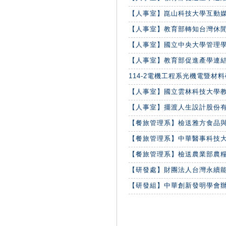
【人事室】崑山科技大學互動媒體
【人事室】教育部轉知台灣休閒農業
【人事室】國立中央大學管理學院
【人事室】教育部促進產學連結合
114-2電機工程系光機電暨材料碩
【人事室】國立雲林科技大學教育
【人事室】擺渡人生設計股份有限公
【餐旅管理系】​檢送雅方食品與建
【餐旅管理系】中華醫事科技大學
【餐旅管理系】檢送農業部農糧署2
【研發處】財團法人台灣永續能源
【研發組】中華創新發明學會辦理「