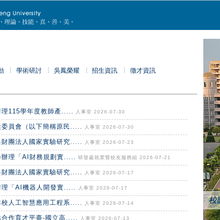
動
學術研討
吳鳳榮耀
招生資訊
徵才資訊
15學年度教師產.....
人事室 2026-07-30
員會（以下簡稱原民.....
人事室 2026-07-30
團法人國家實驗研究.....
人事室 2026-07-23
「AI財務規劃實.....
研發處就業暨校友服務組 2026-07-21
團法人國家實驗研究.....
人事室 2026-07-17
AI機器人開發實.....
人事室 2026-07-17
人工智慧應用工程系.....
人事室 2026-07-14
作育才平臺-國立高.....
人事室 2026-07-13