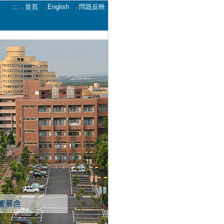
:::
首頁
English
問題反映