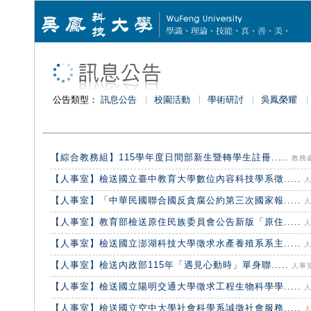
公告類型：
訊息公告
校園活動
學術研討
吳鳳榮耀
【綜合教務組】115學年度日間部新生暨轉學生註冊.....
教務處
【人事室】檢送國立臺中教育大學數位內容科技學系徵.....
人
【人事室】「中華民國聯合國反貪腐公約第三次國家報.....
人
【人事室】教育部檢送原住民族委員會公告新版「原住.....
人
【人事室】檢送國立澎湖科技大學徵求水產養殖系系主.....
人
【人事室】檢送內政部115年「遇見心動時」單身聯.....
人事室 
【人事室】檢送國立陽明交通大學徵求工程生物科學學.....
人
【人事室】檢送國立空中大學社會科學系誠徵社會服務.....
人