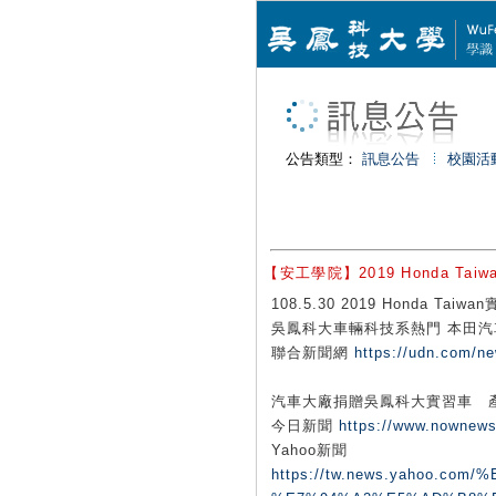
公告類型：
訊息公告
校園活
【安工學院】2019 Honda T
108.5.30 2019 Honda Tai
吳鳳科大車輛科技系熱門 本田汽
聯合新聞網
https://udn.com/n
汽車大廠捐贈吳鳳科大實習車 
今日新聞
https://www.nownew
Yahoo新聞
https://tw.news.yaho