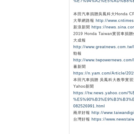
%E7%94%A2%E5%AD%B8%E4
本田汽車捐贈吳鳳科大Honda CR
大華網路報
http://www.cntime
新浪新聞
https://news.sina.co
2019 Honda Taiwan實
大成報
http://www.greatnews.com.t
勁報
http://www.twpowernews.com
蕃新聞
https://n.yam.com/Article/20
本田汽車捐贈 吳鳳科大教學實習
Yahoo新聞
https://tw.news.yahoo.
%E5%90%B3%E9%B3%B3%
082526991.html
兩岸好報
http://www.taiwandi
台灣好報
https://www.newstai