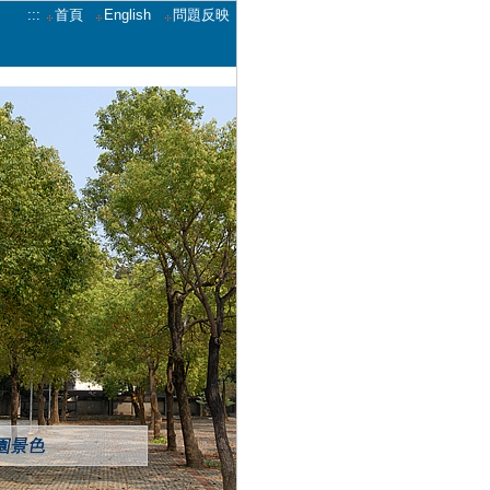
:::
首頁
English
問題反映