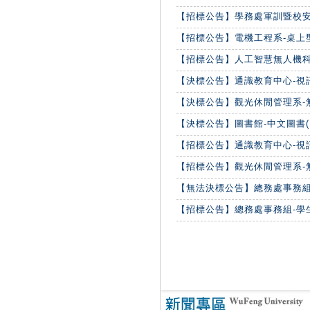
【招標公告】學務處軍訓暨校安中
【招標公告】電機工程系-桌上型電錶(
【招標公告】人工智慧無人機科技系
【決標公告】通識教育中心-視訊會
【決標公告】觀光休閒管理系-無
【決標公告】圖書館-中文圖書(11
【招標公告】通識教育中心-視訊會
【招標公告】觀光休閒管理系-無
【無法決標公告】總務處事務組-學
【招標公告】總務處事務組-學生宿